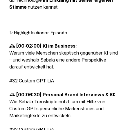
du Technologie
im Einklang mit deiner eigenen
Stimme
nutzen kannst.
✨ Highlights dieser Episode
🕰️
[00:02:00] KI im Business:
Warum viele Menschen skeptisch gegenüber KI sind
– und weshalb Sabala eine andere Perspektive
darauf entwickelt hat.
#32 Custom GPT LiA
🕰️
[00:06:30] Personal Brand Interviews & KI:
Wie Sabala Transkripte nutzt, um mit Hilfe von
Custom GPTs persönliche Markenstories und
Marketingtexte zu entwickeln.
#32 Custom GPT LiA