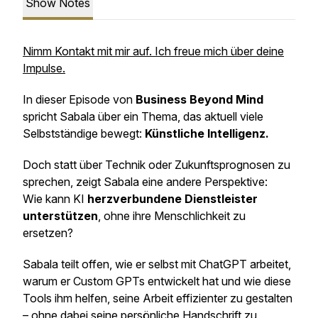
Show Notes
Nimm Kontakt mit mir auf. Ich freue mich über deine
Impulse.
In dieser Episode von
Business Beyond Mind
spricht Sabala über ein Thema, das aktuell viele
Selbstständige bewegt:
Künstliche Intelligenz.
Doch statt über Technik oder Zukunftsprognosen zu
sprechen, zeigt Sabala eine andere Perspektive:
Wie kann KI
herzverbundene Dienstleister
unterstützen
, ohne ihre Menschlichkeit zu
ersetzen?
Sabala teilt offen, wie er selbst mit ChatGPT arbeitet,
warum er Custom GPTs entwickelt hat und wie diese
Tools ihm helfen, seine Arbeit effizienter zu gestalten
– ohne dabei seine persönliche Handschrift zu