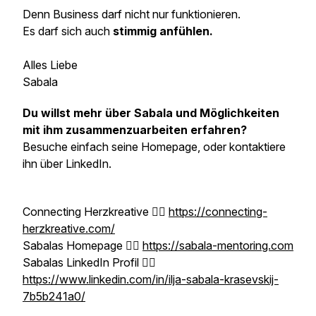
Denn Business darf nicht nur funktionieren.
Es darf sich auch
stimmig anfühlen.
Alles Liebe
Sabala
Du willst mehr über Sabala und Möglichkeiten
mit ihm zusammenzuarbeiten erfahren?
Besuche einfach seine Homepage, oder kontaktiere
ihn über LinkedIn.
Connecting Herzkreative 👉🏼
https://connecting-
herzkreative.com/
Sabalas Homepage 👉🏼
https://sabala-mentoring.com
Sabalas LinkedIn Profil 👉🏼
https://www.linkedin.com/in/ilja-sabala-krasevskij-
7b5b241a0/