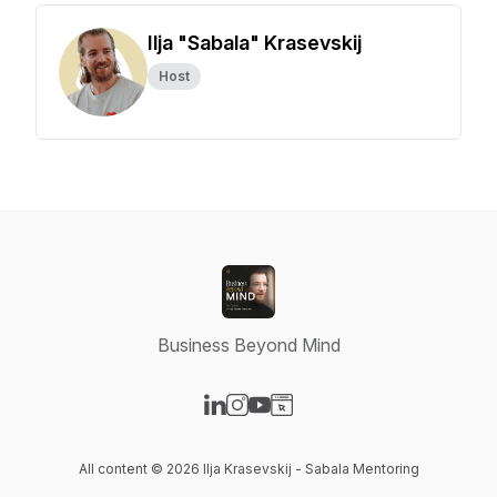
Ilja "Sabala" Krasevskij
Host
Business Beyond Mind
Visit our LinkedIn page
Visit our Instagram page
Visit our YouTube page
Visit our Website page
All content © 2026 Ilja Krasevskij - Sabala Mentoring