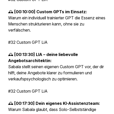
🕰️
[00:10:00] Custom GPTs im Einsatz:
Warum ein individuell trainierter GPT die Essenz eines
Menschen strukturieren kann, ohne sie zu
verfälschen.
#32 Custom GPT LiA
🕰️
[00:13:30] LIA – deine liebevolle
Angebotsarchitektin:
Sabala stellt seinen eigenen Custom GPT vor, der dir
hilft, deine Angebote klarer zu formulieren und
verkaufspsychologisch zu optimieren.
#32 Custom GPT LiA
🕰️
[00:17:30] Dein eigenes KI-Assistenzteam:
Warum Sabala glaubt, dass Solo-Selbstständige