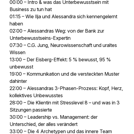
00:00 – Intro & was das Unterbewusstsein mit
Business zu tun hat
01:15 – Wie Ilja und Alessandra sich kennengelernt
haben
02:00 – Alessandras Weg: von der Bank zur
Unterbewusstseins-Expertin
07:30 – C.G. Jung, Neurowissenschaft und uraltes
Wissen
13:00 – Der Eisberg-Effekt: 5 % bewusst, 95 %
unbewusst
19:00 – Kommunikation und die versteckten Muster
dahinter
22:00 – Alessandras 3-Phasen-Prozess: Kopf, Herz,
kollektives Unbewusstes
28:00 – Die Klientin mit Stresslevel 8 – und was in 3
Sitzungen passierte
30:00 – Leadership vs. Management: der
Unterschied, der alles verändert
33:00 – Die 4 Archetypen und das innere Team