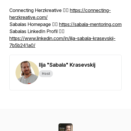
Connecting Herzkreative 👉🏼
https://connecting-
herzkreative.com/
Sabalas Homepage 👉🏼
https://sabala-mentoring.com
Sabalas LinkedIn Profil 👉🏼
https://www.linkedin.com/in/ilja-sabala-krasevskij-
7b5b241a0/
Ilja "Sabala" Krasevskij
Host