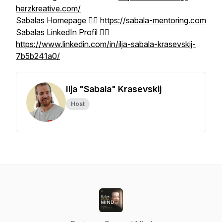
herzkreative.com/
Sabalas Homepage 👉🏼
https://sabala-mentoring.com
Sabalas LinkedIn Profil 👉🏼
https://www.linkedin.com/in/ilja-sabala-krasevskij-
7b5b241a0/
Ilja "Sabala" Krasevskij
Host