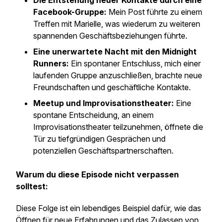
Die Entstehung neuer Kontakte durch eine
Facebook-Gruppe:
Mein Post führte zu einem
Treffen mit Marielle, was wiederum zu weiteren
spannenden Geschäftsbeziehungen führte.
Eine unerwartete Nacht mit den Midnight
Runners:
Ein spontaner Entschluss, mich einer
laufenden Gruppe anzuschließen, brachte neue
Freundschaften und geschäftliche Kontakte.
Meetup und Improvisationstheater:
Eine
spontane Entscheidung, an einem
Improvisationstheater teilzunehmen, öffnete die
Tür zu tiefgründigen Gesprächen und
potenziellen Geschäftspartnerschaften.
Warum du diese Episode nicht verpassen
solltest:
Diese Folge ist ein lebendiges Beispiel dafür, wie das
Öffnen für neue Erfahrungen und das Zulassen von