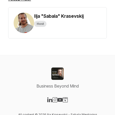
Ilja "Sabala" Krasevskij
Host
Business Beyond Mind
Visit our LinkedIn page
Visit our Instagram page
Visit our YouTube page
Visit our Website page
All content © 2026 Ilja Krasevskij - Sabala Mentoring