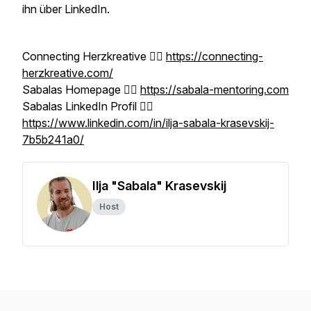
ihn über LinkedIn.
Connecting Herzkreative 👉🏼
https://connecting-
herzkreative.com/
Sabalas Homepage 👉🏼
https://sabala-mentoring.com
Sabalas LinkedIn Profil 👉🏼
https://www.linkedin.com/in/ilja-sabala-krasevskij-
7b5b241a0/
Ilja "Sabala" Krasevskij
Host